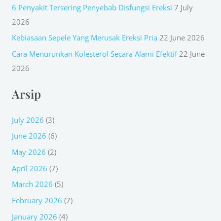
r
6 Penyakit Tersering Penyebab Disfungsi Ereksi
7 July
:
2026
Kebiasaan Sepele Yang Merusak Ereksi Pria
22 June 2026
Cara Menurunkan Kolesterol Secara Alami Efektif
22 June
2026
Arsip
July 2026
(3)
June 2026
(6)
May 2026
(2)
April 2026
(7)
March 2026
(5)
February 2026
(7)
January 2026
(4)