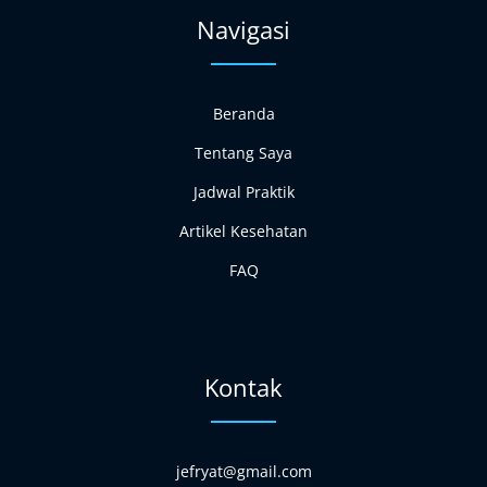
m
Navigasi
Beranda
Tentang Saya
Jadwal Praktik
Artikel Kesehatan
FAQ
Kontak
jefryat@gmail.com