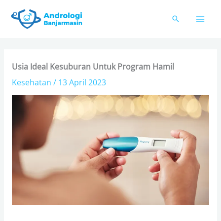
Skip
to
content
Usia Ideal Kesuburan Untuk Program Hamil
Kesehatan
/
13 April 2023