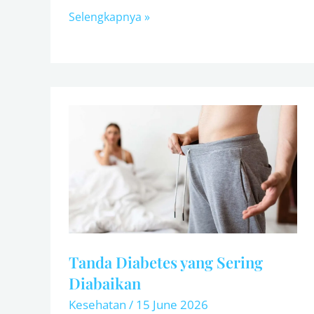
Selengkapnya »
Tanda
Diabetes
yang
Sering
Diabaikan
Tanda Diabetes yang Sering
Diabaikan
Kesehatan
/
15 June 2026