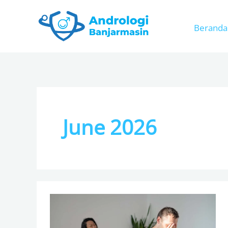
Skip
to
Beranda
content
June 2026
Kebiasaan
Sepele