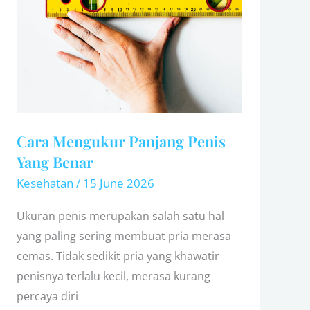
Panjang
Penis
Yang
Benar
Cara Mengukur Panjang Penis
Yang Benar
Kesehatan
/
15 June 2026
Ukuran penis merupakan salah satu hal
yang paling sering membuat pria merasa
cemas. Tidak sedikit pria yang khawatir
penisnya terlalu kecil, merasa kurang
percaya diri