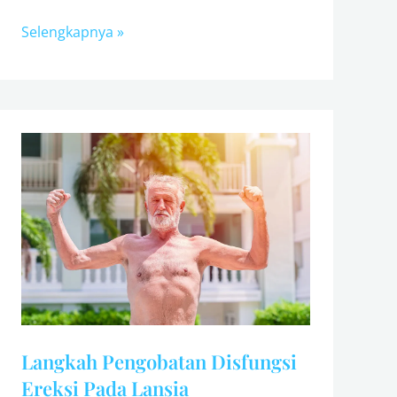
Selengkapnya »
Langkah
Pengobatan
Disfungsi
Ereksi
Pada
Lansia
Langkah Pengobatan Disfungsi
Ereksi Pada Lansia