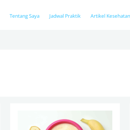
Tentang Saya
Jadwal Praktik
Artikel Kesehata
Cara
Menurunkan