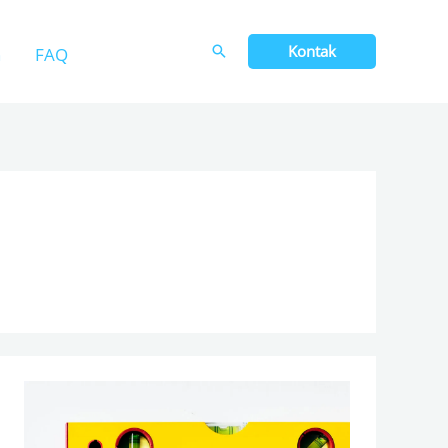
Kontak
n
FAQ
Cara
Mengukur