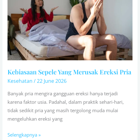
Merusak
Ereksi
Pria
Kebiasaan Sepele Yang Merusak Ereksi Pria
Kesehatan
/
22 June 2026
Banyak pria mengira gangguan ereksi hanya terjadi
karena faktor usia. Padahal, dalam praktik sehari-hari,
tidak sedikit pria yang masih tergolong muda mulai
mengeluhkan ereksi yang
Selengkapnya »