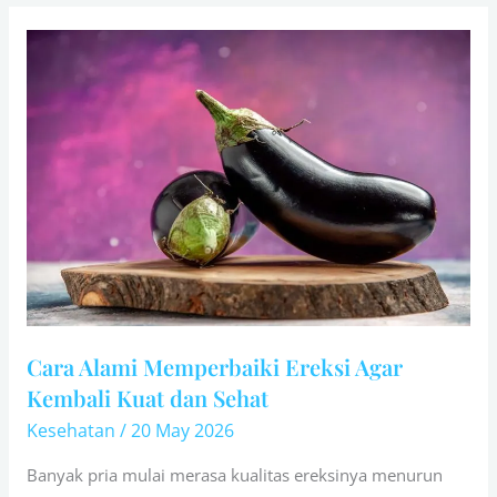
Cara
Alami
Memperbaiki
Ereksi
Agar
Kembali
Kuat
dan
Sehat
Cara Alami Memperbaiki Ereksi Agar
Kembali Kuat dan Sehat
Kesehatan
/
20 May 2026
Banyak pria mulai merasa kualitas ereksinya menurun