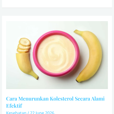
Cara
Menurunkan
Kolesterol
Secara
Alami
Efektif
Cara Menurunkan Kolesterol Secara Alami
Efektif
Kesehatan
/
22 June 2026