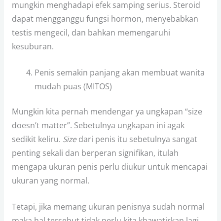
mungkin menghadapi efek samping serius. Steroid
dapat mengganggu fungsi hormon, menyebabkan
testis mengecil, dan bahkan memengaruhi
kesuburan.
Penis semakin panjang akan membuat wanita
mudah puas (MITOS)
Mungkin kita pernah mendengar ya ungkapan “size
doesn’t matter”. Sebetulnya ungkapan ini agak
sedikit keliru.
Size
dari penis itu sebetulnya sangat
penting sekali dan berperan signifikan, itulah
mengapa ukuran penis perlu diukur untuk mencapai
ukuran yang normal.
Tetapi, jika memang ukuran penisnya sudah normal
maka hal tersebut tidak perlu kita khawatirkan lagi.