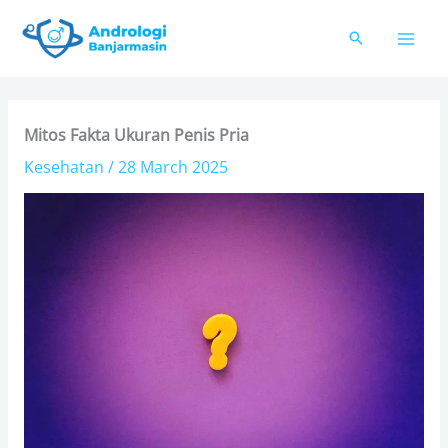
Skip
to
content
Mitos Fakta Ukuran Penis Pria
Kesehatan
/
28 March 2025