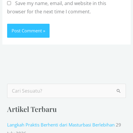
Save my name, email, and website in this
browser for the next time I comment.
S
e
Artikel Terbaru
a
r
Langkah Praktis Berhenti dari Masturbasi Berlebihan
29
c