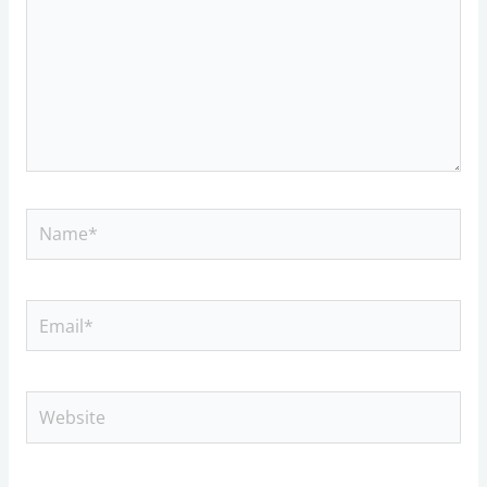
Name*
Email*
Website