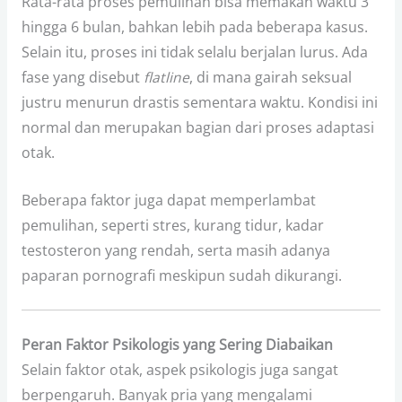
Rata-rata proses pemulihan bisa memakan waktu 3
hingga 6 bulan, bahkan lebih pada beberapa kasus.
Selain itu, proses ini tidak selalu berjalan lurus. Ada
fase yang disebut
flatline
, di mana gairah seksual
justru menurun drastis sementara waktu. Kondisi ini
normal dan merupakan bagian dari proses adaptasi
otak.
Beberapa faktor juga dapat memperlambat
pemulihan, seperti stres, kurang tidur, kadar
testosteron yang rendah, serta masih adanya
paparan pornografi meskipun sudah dikurangi.
Peran Faktor Psikologis yang Sering Diabaikan
Selain faktor otak, aspek psikologis juga sangat
berpengaruh. Banyak pria yang mengalami