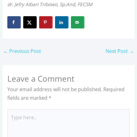
dr. Jefry Albari Tribowo, Sp.And, FECSM
←
Previous Post
Next Post
→
Leave a Comment
Your email address will not be published.
Required
fields are marked
*
Type
here..