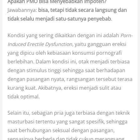
Apakah PMO Bisa Menyebabkan Impoten?
Jawabannya:
bisa, tetapi tidak secara langsung dan
tidak selalu menjadi satu-satunya penyebab
.
Kondisi yang sering dikaitkan dengan ini adalah
Porn-
Induced Erectile Dysfunction
, yaitu gangguan ereksi
yang dipicu oleh kebiasaan konsumsi pornografi
berlebihan. Dalam kondisi ini, otak menjadi terbiasa
dengan stimulus tinggi sehingga saat berhadapan
dengan pasangan nyata, rangsangan tersebut terasa
kurang kuat. Akibatnya, ereksi menjadi sulit atau
tidak optimal.
Selain itu, sebagian pria juga terbiasa dengan teknik
masturbasi tertentu yang sangat spesifik, sehingga
saat berhubungan seksual dengan pasangan,
sensasinya berbeda dan tidak cukup merangsang.