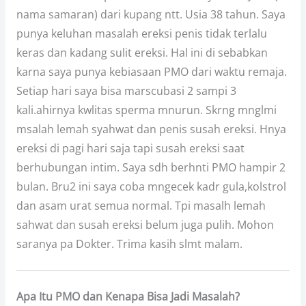
nama samaran) dari kupang ntt. Usia 38 tahun. Saya
punya keluhan masalah ereksi penis tidak terlalu
keras dan kadang sulit ereksi. Hal ini di sebabkan
karna saya punya kebiasaan PMO dari waktu remaja.
Setiap hari saya bisa marscubasi 2 sampi 3
kali.ahirnya kwlitas sperma mnurun. Skrng mnglmi
msalah lemah syahwat dan penis susah ereksi. Hnya
ereksi di pagi hari saja tapi susah ereksi saat
berhubungan intim. Saya sdh berhnti PMO hampir 2
bulan. Bru2 ini saya coba mngecek kadr gula,kolstrol
dan asam urat semua normal. Tpi masalh lemah
sahwat dan susah ereksi belum juga pulih. Mohon
saranya pa Dokter. Trima kasih slmt malam.
Apa Itu PMO dan Kenapa Bisa Jadi Masalah?