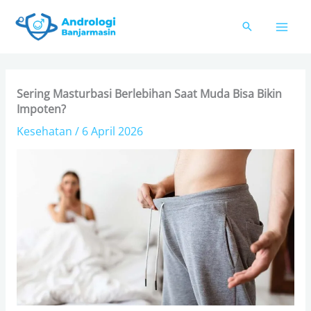
Skip
to
content
Sering Masturbasi Berlebihan Saat Muda Bisa Bikin
Impoten?
Kesehatan
/
6 April 2026