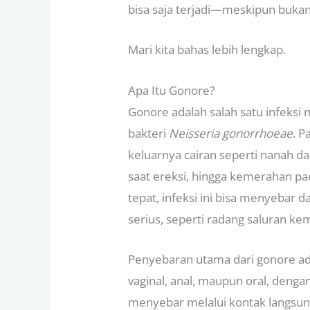
bisa saja terjadi—meskipun bukan 
Mari kita bahas lebih lengkap.
Apa Itu Gonore?
Gonore adalah salah satu infeksi
bakteri
Neisseria gonorrhoeae
. 
keluarnya cairan seperti nanah dari
saat ereksi, hingga kemerahan pad
tepat, infeksi ini bisa menyebar
serius, seperti radang saluran kem
Penyebaran utama dari gonore ada
vaginal, anal, maupun oral, denga
menyebar melalui kontak langsun