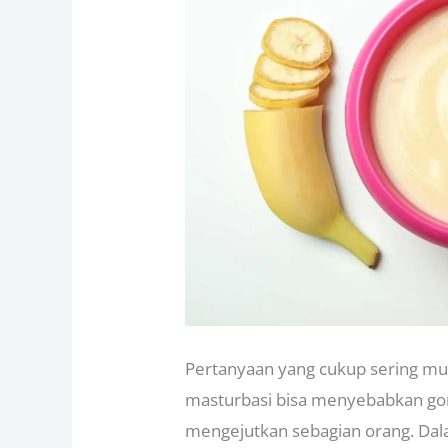
Pertanyaan yang cukup sering mun
masturbasi bisa menyebabkan go
mengejutkan sebagian orang. Dala