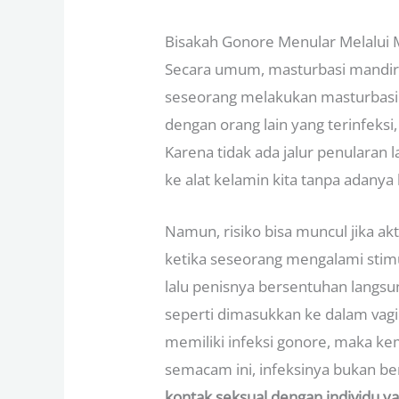
Bisakah Gonore Menular Melalui 
Secara umum, masturbasi mandir
seseorang melakukan masturbasi s
dengan orang lain yang terinfeksi, 
Karena tidak ada jalur penularan 
ke alat kelamin kita tanpa adanya
Namun, risiko bisa muncul jika akt
ketika seseorang mengalami stimu
lalu penisnya bersentuhan langs
seperti dimasukkan ke dalam vagi
memiliki infeksi gonore, maka k
semacam ini, infeksinya bukan bera
kontak seksual dengan individu ya