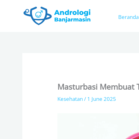
Skip
to
Beranda
content
Masturbasi Membuat 
Kesehatan
/
1 June 2025