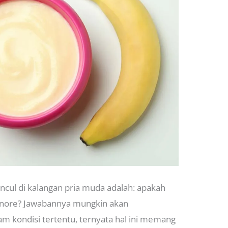
cul di kalangan pria muda adalah: apakah
nore? Jawabannya mungkin akan
m kondisi tertentu, ternyata hal ini memang