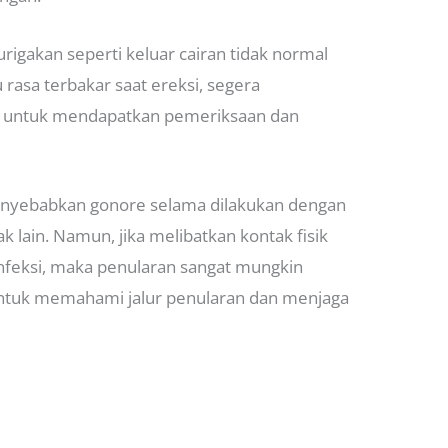
rigakan seperti keluar cairan tidak normal
u rasa terbakar saat ereksi, segera
gi untuk mendapatkan pemeriksaan dan
enyebabkan gonore selama dilakukan dengan
k lain. Namun, jika melibatkan kontak fisik
infeksi, maka penularan sangat mungkin
g untuk memahami jalur penularan dan menjaga