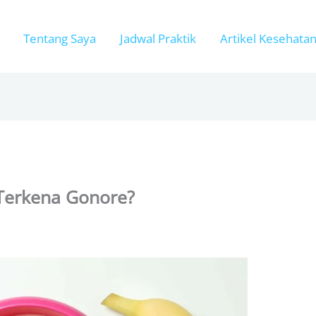
Tentang Saya
Jadwal Praktik
Artikel Kesehata
Terkena Gonore?