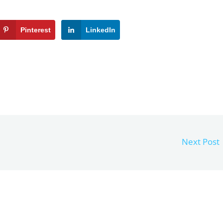
Pinterest
LinkedIn
Next Post