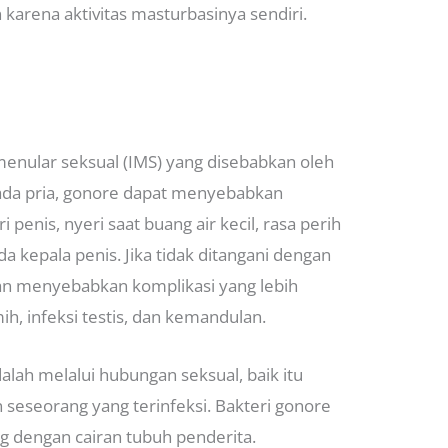
karena aktivitas masturbasinya sendiri.
 menular seksual (IMS) yang disebabkan oleh
Pada pria, gonore dapat menyebabkan
 penis, nyeri saat buang air kecil, rasa perih
a kepala penis. Jika tidak ditangani dengan
 dan menyebabkan komplikasi yang lebih
ih, infeksi testis, dan kemandulan.
lah melalui hubungan seksual, baik itu
n seseorang yang terinfeksi. Bakteri gonore
g dengan cairan tubuh penderita.