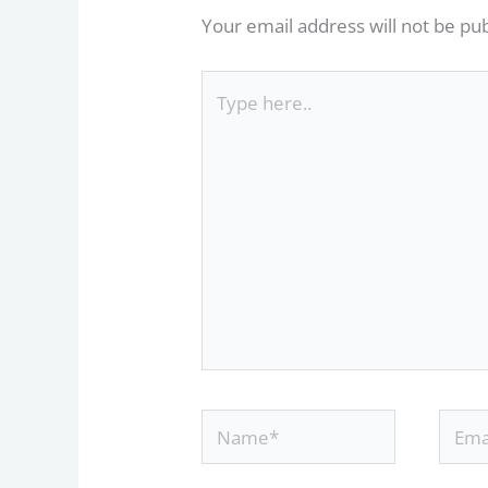
Your email address will not be pu
Type
here..
Name*
Email