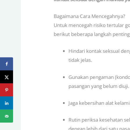
Bagaimana Cara Mencegahnya?
Untuk mencegah risiko tertular g
berikut beberapa langkah penting
Hindari kontak seksual de
tidak jelas.
Gunakan pengaman (kondom
pasangan yang belum diuji.
Jaga kebersihan alat kelamin
Rutin periksa kesehatan sek
dengan lebih dari satu pas