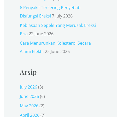
r
6 Penyakit Tersering Penyebab
:
Disfungsi Ereksi
7 July 2026
Kebiasaan Sepele Yang Merusak Ereksi
Pria
22 June 2026
Cara Menurunkan Kolesterol Secara
Alami Efektif
22 June 2026
Arsip
July 2026
(3)
June 2026
(6)
May 2026
(2)
April 2026
(7)