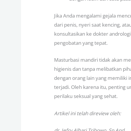
Jika Anda mengalami gejala mencu
dari penis, nyeri saat kencing, ata
konsultasikan ke dokter androlo
pengobatan yang tepat.
Masturbasi mandiri tidak akan m
higienis dan tanpa melibatkan piha
dengan orang lain yang memiliki 
terjadi. Oleh karena itu, pentin
perilaku seksual yang sehat.
Artikel ini telah direview oleh:
dr. Jefry Albari Tribowo, Sp.And