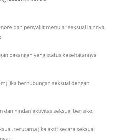
onore dan penyakit menular seksual lainnya,
:
ngan pasangan yang status kesehatannya
) jika berhubungan seksual dengan
 dan hindari aktivitas seksual berisiko.
sual, terutama jika aktif secara seksual
angan.