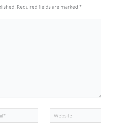
blished.
Required fields are marked
*
*
Website