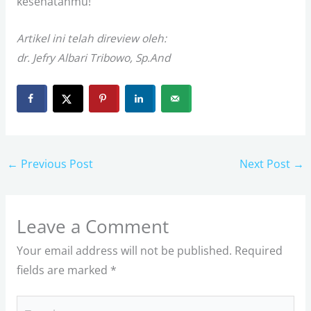
kesehatanmu!
Artikel ini telah direview oleh:
dr. Jefry Albari Tribowo, Sp.And
←
Previous Post
Next Post
→
Leave a Comment
Your email address will not be published.
Required
fields are marked
*
Type