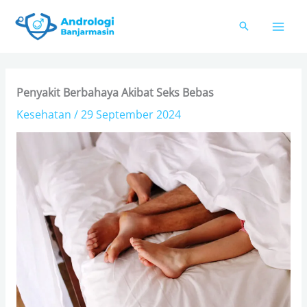
Skip
to
content
Penyakit Berbahaya Akibat Seks Bebas
Kesehatan
/
29 September 2024