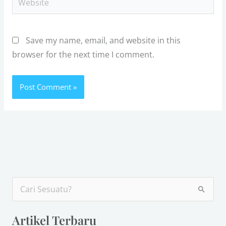
Save my name, email, and website in this
browser for the next time I comment.
S
e
Artikel Terbaru
a