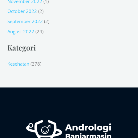
November 2022
(1)
October 2022
(2)
September 2022
(2)
August 2022
(24)
Kategori
Kesehatan
(278)