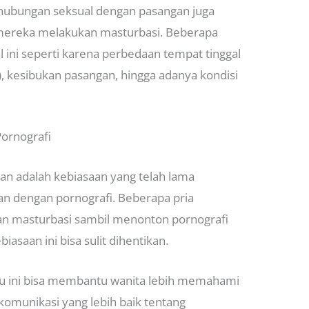
berhubungan seksual dengan pasangan juga
ereka melakukan masturbasi. Beberapa
 ini seperti karena perbedaan tempat tinggal
), kesibukan pasangan, hingga adanya kondisi
Pornografi
kan adalah kebiasaan yang telah lama
an dengan pornografi. Beberapa pria
an masturbasi sambil menonton pornografi
saan ini bisa sulit dihentikan.
aku ini bisa membantu wanita lebih memahami
munikasi yang lebih baik tentang