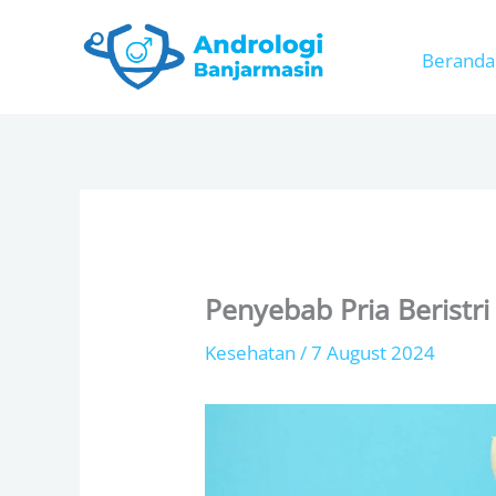
Skip
to
Beranda
content
Penyebab Pria Beristr
Kesehatan
/
7 August 2024