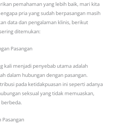
kan pemahaman yang lebih baik, mari kita
ngapa pria yang sudah berpasangan masih
n data dan pengalaman klinis, berikut
 sering ditemukan:
engan Pasangan
ng kali menjadi penyebab utama adalah
alah dalam hubungan dengan pasangan.
ribusi pada ketidakpuasan ini seperti adanya
 hubungan seksual yang tidak memuaskan,
g berbeda.
n Pasangan