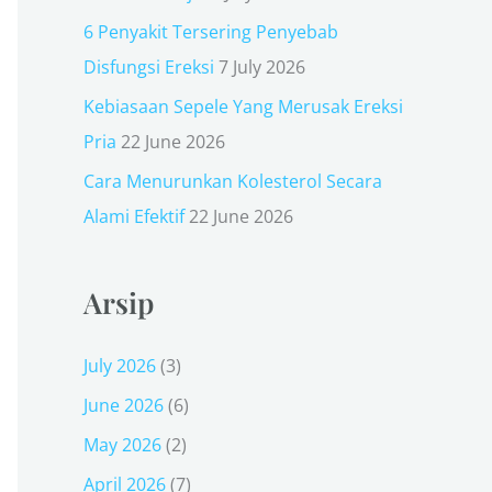
r
6 Penyakit Tersering Penyebab
:
Disfungsi Ereksi
7 July 2026
Kebiasaan Sepele Yang Merusak Ereksi
Pria
22 June 2026
Cara Menurunkan Kolesterol Secara
Alami Efektif
22 June 2026
Arsip
July 2026
(3)
June 2026
(6)
May 2026
(2)
April 2026
(7)