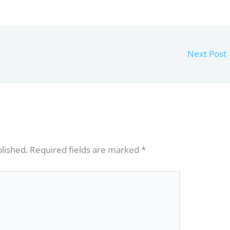
Next Post
blished.
Required fields are marked
*