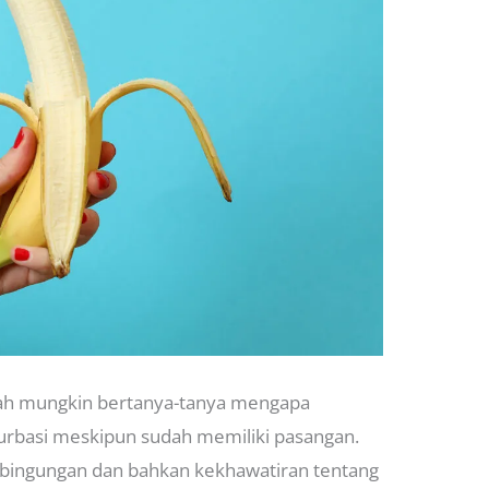
ah mungkin bertanya-tanya mengapa
rbasi meskipun sudah memiliki pasangan.
ebingungan dan bahkan kekhawatiran tentang