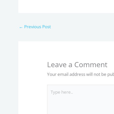
←
Previous Post
Leave a Comment
Your email address will not be pu
Type
here..