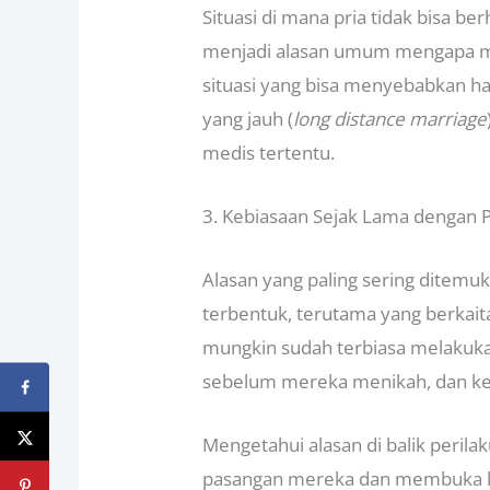
Situasi di mana pria tidak bisa 
menjadi alasan umum mengapa m
situasi yang bisa menyebabkan hal
yang jauh (
long distance marriage
medis tertentu.
3. Kebiasaan Sejak Lama dengan 
Alasan yang paling sering ditemu
terbentuk, terutama yang berkait
mungkin sudah terbiasa melakuk
sebelum mereka menikah, dan kebia
Mengetahui alasan di balik peril
pasangan mereka dan membuka ko