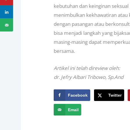
kebutuhan dan keinginan seksual 
menimbulkan kekhawatiran atau 
dengan pasangan atau berkonsult
bisa menjadi langkah yang bija
masing-masing dapat memperkua
bersama.
Artikel ini telah direview oleh:
dr. Jefry Albari Tribowo, Sp.And
Facebook
Twitter
Email