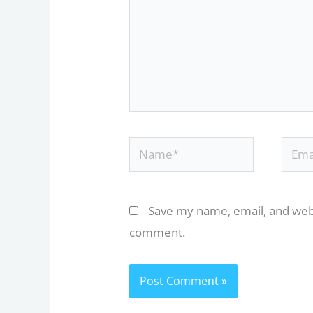
Name*
Email
Save my name, email, and websi
comment.