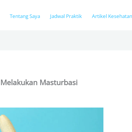
Tentang Saya
Jadwal Praktik
Artikel Kesehata
i Melakukan Masturbasi