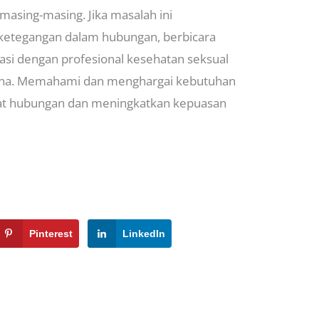
masing-masing. Jika masalah ini
ketegangan dalam hubungan, berbicara
asi dengan profesional kesehatan seksual
ksana. Memahami dan menghargai kebutuhan
t hubungan dan meningkatkan kepuasan
Pinterest
LinkedIn