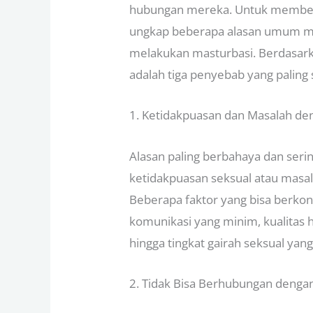
hubungan mereka. Untuk memberi
ungkap beberapa alasan umum me
melakukan masturbasi. Berdasarka
adalah tiga penyebab yang paling
1. Ketidakpuasan dan Masalah d
Alasan paling berbahaya dan seri
ketidakpuasan seksual atau mas
Beberapa faktor yang bisa berkont
komunikasi yang minim, kualitas
hingga tingkat gairah seksual yan
2. Tidak Bisa Berhubungan denga