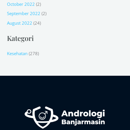
October 2022
(2)
September 2022
(2)
August 2022
(24)
Kategori
Kesehatan
(278)