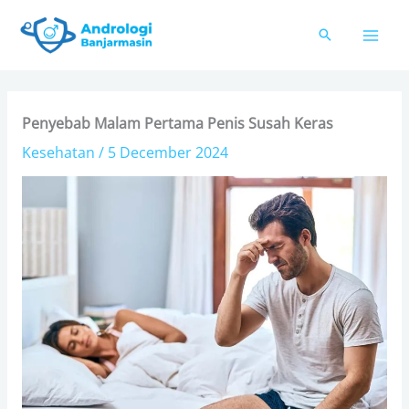
Skip
to
content
Penyebab Malam Pertama Penis Susah Keras
Kesehatan
/
5 December 2024