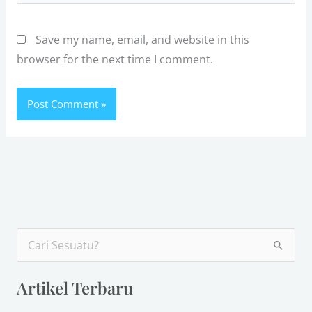
Save my name, email, and website in this
browser for the next time I comment.
S
e
Artikel Terbaru
a
r