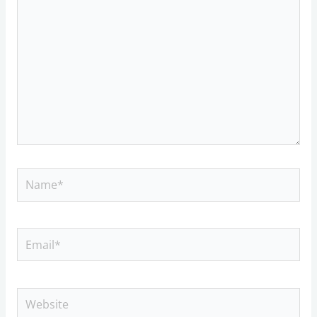
Name*
Email*
Website