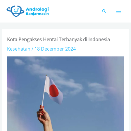
Skip
to
content
Kota Pengakses Hentai Terbanyak di Indonesia
Kesehatan
/
18 December 2024