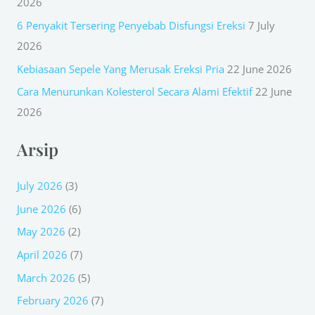
2026
o
r
6 Penyakit Tersering Penyebab Disfungsi Ereksi
7 July
:
2026
Kebiasaan Sepele Yang Merusak Ereksi Pria
22 June 2026
Cara Menurunkan Kolesterol Secara Alami Efektif
22 June
2026
Arsip
July 2026
(3)
June 2026
(6)
May 2026
(2)
April 2026
(7)
March 2026
(5)
February 2026
(7)