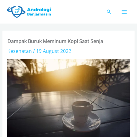
Skip
to
content
Dampak Buruk Meminum Kopi Saat Senja
Kesehatan
/
19 August 2022