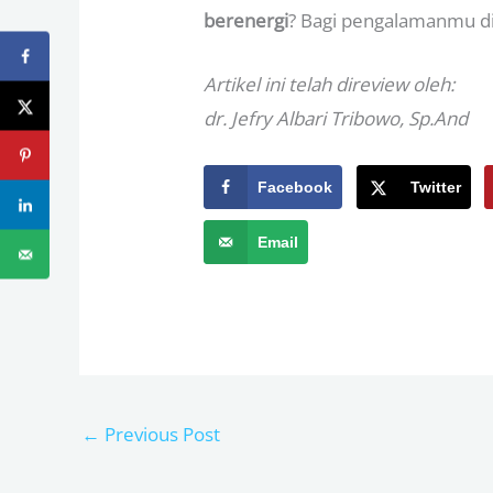
berenergi
? Bagi pengalamanmu d
Artikel ini telah direview oleh:
dr. Jefry Albari Tribowo, Sp.And
Facebook
Twitter
Email
←
Previous Post