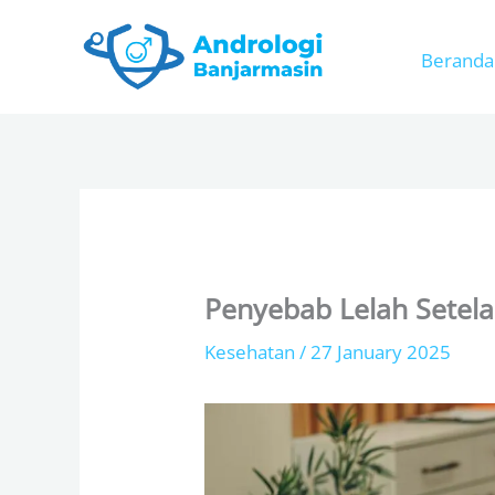
Skip
to
Beranda
content
Penyebab Lelah Setel
Kesehatan
/
27 January 2025