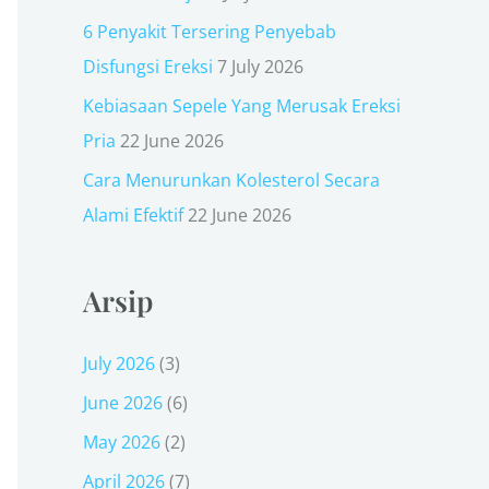
r
6 Penyakit Tersering Penyebab
:
Disfungsi Ereksi
7 July 2026
Kebiasaan Sepele Yang Merusak Ereksi
Pria
22 June 2026
Cara Menurunkan Kolesterol Secara
Alami Efektif
22 June 2026
Arsip
July 2026
(3)
June 2026
(6)
May 2026
(2)
April 2026
(7)