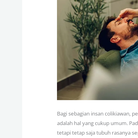
Bagi sebagian insan colikiawan, p
adalah hal yang cukup umum. Pada
tetapi tetap saja tubuh rasanya s