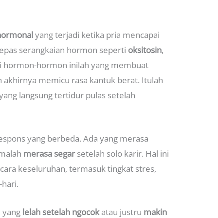
 hormonal
yang terjadi ketika pria mencapai
lepas serangkaian hormon seperti
oksitosin
,
si hormon-hormon inilah yang membuat
n akhirnya memicu rasa kantuk berat. Itulah
 yang langsung tertidur pulas setelah
 respons yang berbeda. Ada yang merasa
g malah
merasa segar
setelah solo karir. Hal ini
cara keseluruhan, termasuk tingkat stres,
-hari.
e yang
lelah setelah ngocok
atau justru
makin