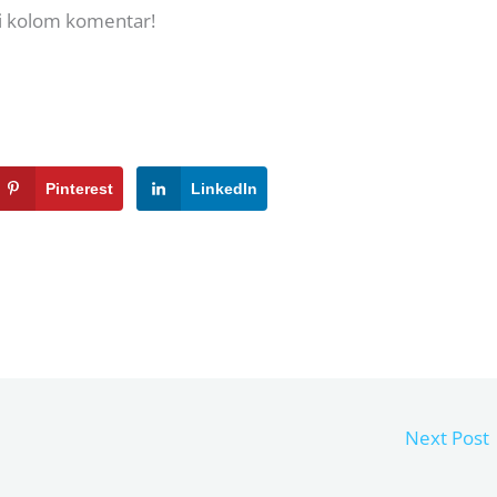
i kolom komentar!
Pinterest
LinkedIn
Next Post