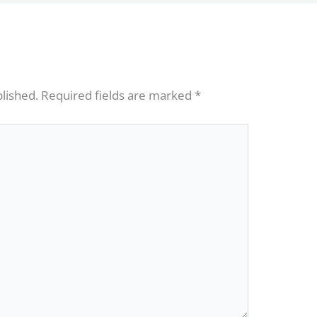
blished.
Required fields are marked
*