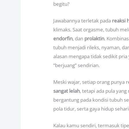
begitu?
Jawabannya terletak pada
reaksi
klimaks. Saat orgasme, tubuh me
endorfin
, dan
prolaktin
. Kombina
tubuh menjadi rileks, nyaman, da
alasan mengapa tidak sedikit pria
“berjuang” sendirian.
Meski wajar, setiap orang punya
sangat lelah
, tetapi ada pula yan
bergantung pada kondisi tubuh se
pola tidur, serta gaya hidup sehari
Kalau kamu sendiri, termasuk tip