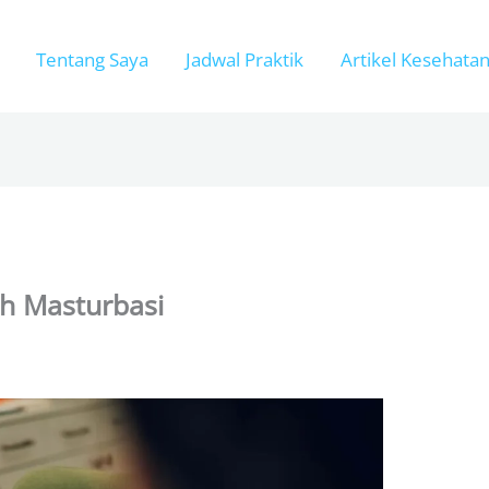
Tentang Saya
Jadwal Praktik
Artikel Kesehata
ah Masturbasi