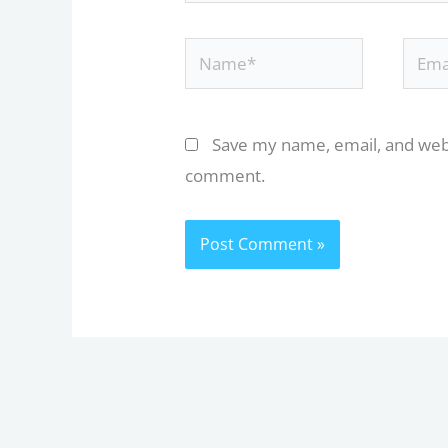
Name*
Email
Save my name, email, and websi
comment.