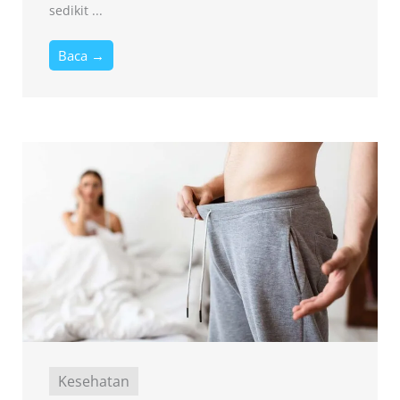
sedikit ...
Baca →
Kesehatan