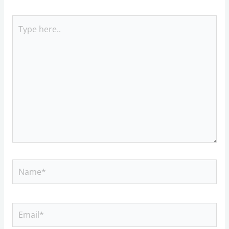
Type
here..
Name*
Email*