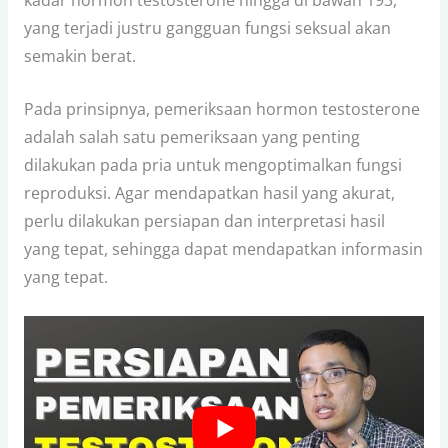
kadar hormon testosterone hingga di bawah 193,
yang terjadi justru gangguan fungsi seksual akan
semakin berat.
Pada prinsipnya, pemeriksaan hormon testosterone
adalah salah satu pemeriksaan yang penting
dilakukan pada pria untuk mengoptimalkan fungsi
reproduksi. Agar mendapatkan hasil yang akurat,
perlu dilakukan persiapan dan interpretasi hasil
yang tepat, sehingga dapat mendapatkan informasin
yang tepat.